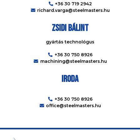
+36 30 719 2942
richard.varga@steelmasters.hu
Zsidi Bálint
gyártás technológus
+36 30 750 8926
machining@steelmasters.hu
Iroda
+36 30 750 8926
office@steelmasters.hu