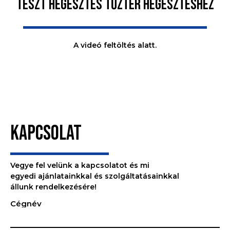
TESZT HEGESZTÉS TŰZTÉR HEGESZTÉSHEZ
A videó feltöltés alatt.
KAPCSOLAT
Vegye fel velünk a kapcsolatot és mi
egyedi ajánlatainkkal és szolgáltatásainkkal
állunk rendelkezésére!
Cégnév