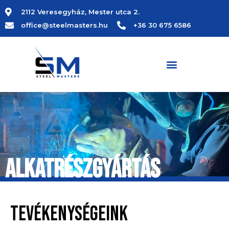
2112 Veresegyház, Mester utca 2.
office@steelmasters.hu
+36 30 675 6586
ALKATRÉSZGYÁRTÁS
TEVÉKENYSÉGEINK