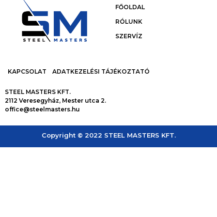
FŐOLDAL
RÓLUNK
SZERVÍZ
KAPCSOLAT
ADATKEZELÉSI TÁJÉKOZTATÓ
STEEL MASTERS KFT.
2112 Veresegyház, Mester utca 2.
office@steelmasters.hu
Copyright © 2022 STEEL MASTERS KFT.