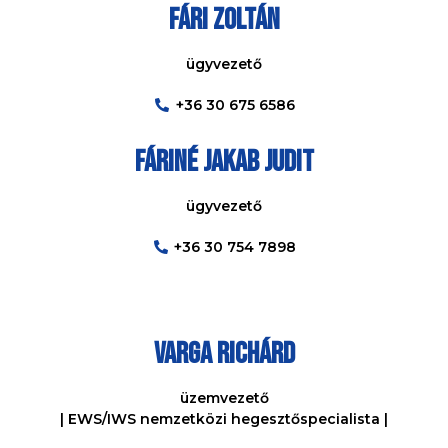
Fári Zoltán
ügyvezető
+36 30 675 6586
Fáriné Jakab Judit
ügyvezető
+36 30 754 7898
Varga Richárd
üzemvezető
| EWS/IWS nemzetközi hegesztőspecialista |