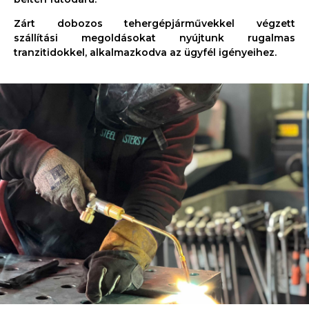
Zárt dobozos tehergépjárművekkel végzett
szállítási megoldásokat nyújtunk rugalmas
tranzitidokkel, alkalmazkodva az ügyfél igényeihez.