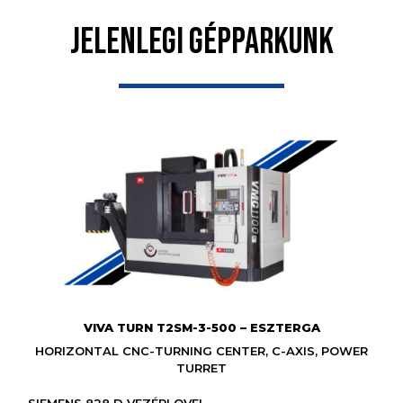
JELENLEGI GÉPPARKUNK
VIVA TURN T2SM-3-500 – ESZTERGA
HORIZONTAL CNC-TURNING CENTER, C-AXIS, POWER
TURRET
– SIEMENS 828 D VEZÉRLOVEL