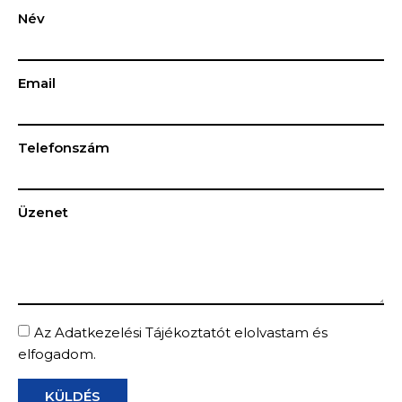
Név
Email
Telefonszám
Üzenet
Az
Adatkezelési Tájékoztatót
elolvastam és
elfogadom.
KÜLDÉS