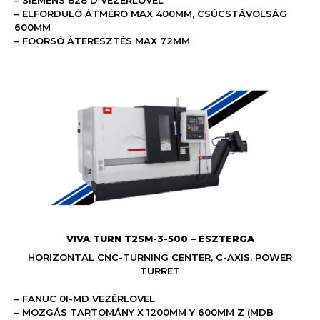
– ELFORDULÓ ÁTMÉRO MAX 400MM, CSÚCSTÁVOLSÁG
600MM
– FOORSÓ ÁTERESZTÉS MAX 72MM
VIVA TURN T2SM-3-500 – ESZTERGA
HORIZONTAL CNC-TURNING CENTER, C-AXIS, POWER
TURRET
– FANUC 0I-MD VEZÉRLOVEL
– MOZGÁS TARTOMÁNY X 1200MM Y 600MM Z (MDB