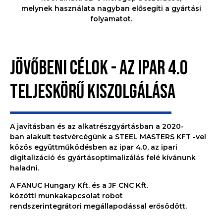
melynek használata nagyban elősegíti a gyártási
folyamatot.
JÖVŐBENI CÉLOK - AZ IPAR 4.0
TELJESKÖRŰ KISZOLGÁLÁSA
A javításban és az alkatrészgyártásban a 2020-
ban alakult testvércégünk a STEEL MASTERS KFT -vel
közös együttműködésben az ipar 4.0, az ipari
digitalizáció és gyártásoptimalizálás felé kívánunk
haladni.
A FANUC Hungary Kft. és a JF CNC Kft.
közötti munkakapcsolat robot
rendszerintegrátori megállapodással erősödött.